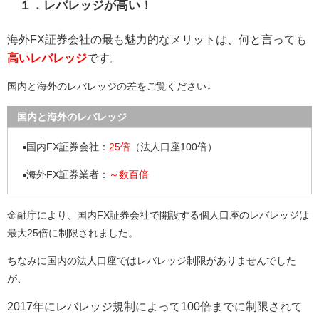
１．レバレッジが高い！
海外FX証券会社の最も魅力的なメリットは、何と言っても
高いレバレッジ
です。
国内と海外のレバレッジの差をご覧ください↓
国内と海外のレバレッジ
▪国内FX証券会社：
25倍
（法人口座100倍）
▪海外FX証券業者：
～数百倍
金融庁により、国内FX証券会社で開設する個人口座のレバレッジは
最大25倍に制限されました。
ちなみに国内の法人口座ではレバレッジ制限がありませんでした
が、
2017年にレバレッジ規制によって100倍までに制限されて