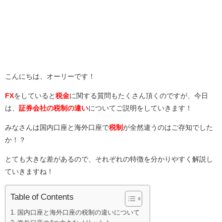
こんにちは、オーリーです！
FX
をしていると
税金
に関する質問もたくさん頂くのですが、今日
は、
証券会社の税制の違い
についてご説明をしていきます！
みなさんは国内口座と海外口座で
税制
が全然違うのはご存知でした
か！？
とても大きな差があるので、それぞれの特徴を分かりやすく解説し
ていきますね！
Table of Contents
国内口座と海外口座の税制の違いについて