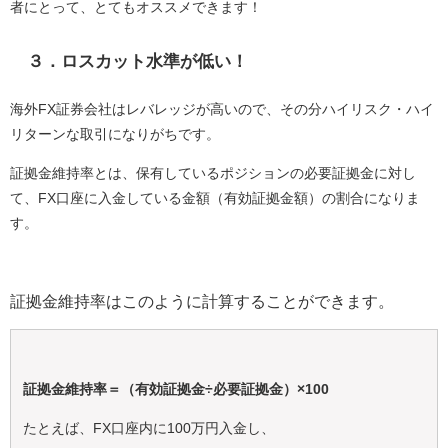
者にとって、とてもオススメできます！
３．ロスカット水準が低い！
海外FX証券会社はレバレッジが高いので、その分ハイリスク・ハイ
リターンな取引になりがちです。
証拠金維持率とは、保有しているポジションの必要証拠金に対し
て、FX口座に入金している金額（有効証拠金額）の割合になりま
す。
証拠金維持率はこのように計算することができます。
証拠金維持率＝（有効証拠金÷必要証拠金）×100
たとえば、FX口座内に100万円入金し、