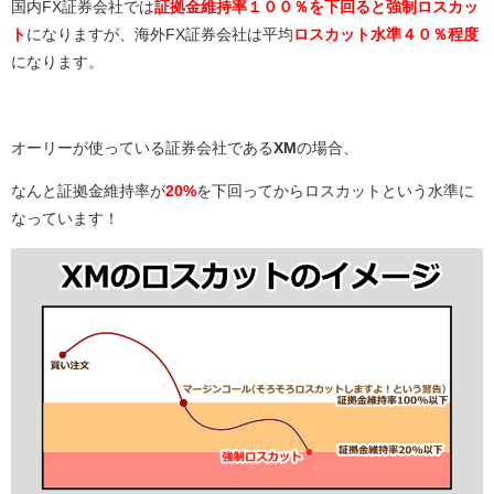
国内FX証券会社では
証拠金維持率１００％を下回ると強制ロスカッ
ト
になりますが、海外FX証券会社は平均
ロスカット水準４０％程度
になります。
オーリーが使っている証券会社である
XM
の場合、
なんと証拠金維持率が
20%
を下回ってからロスカットという水準に
なっています！