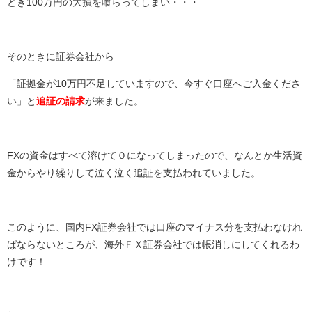
とき100万円の大損を喰らってしまい・・・
そのときに証券会社から
「証拠金が10万円不足していますので、今すぐ口座へご入金くださ
い」と
追証の請求
が来ました。
FXの資金はすべて溶けて０になってしまったので、なんとか生活資
金からやり繰りして泣く泣く追証を支払われていました。
このように、国内FX証券会社では口座のマイナス分を支払わなけれ
ばならないところが、海外ＦＸ証券会社では帳消しにしてくれるわ
けです！