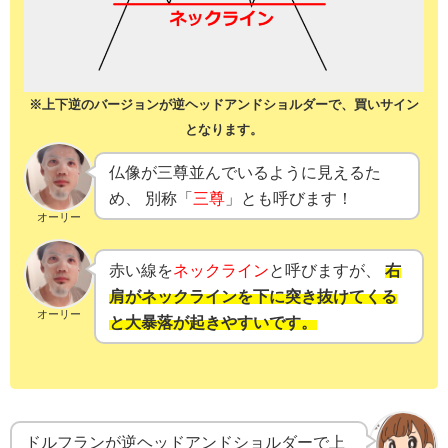
※上下逆のバージョンが逆ヘッドアンドショルダーで、買いサイン
となります。
仏像が三尊並んでいるように見えるた
め、 別称「
三尊
」とも呼びます！
オーリー
赤い線を
ネックライン
と呼びますが、
右
肩がネックラインを下に突き抜けてくる
オーリー
と大暴落が起きやすいです。
ドルフランが逆ヘッドアンドショルダーで上