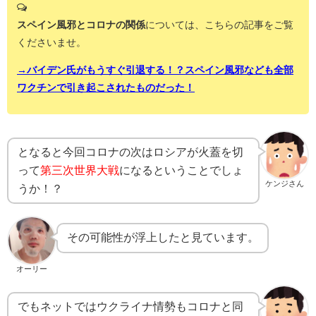
スペイン風邪とコロナの関係
については、こちらの記事をご覧
くださいませ。
→バイデン氏がもうすぐ引退する！？スペイン風邪なども全部
ワクチンで引き起こされたものだった！
となると今回コロナの次はロシアが火蓋を切
って
第三次世界大戦
になるということでしょ
ケンジさん
うか！？
その可能性が浮上したと見ています。
オーリー
でもネットではウクライナ情勢もコロナと同