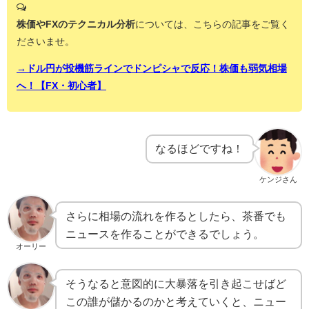
株価やFXのテクニカル分析
については、こちらの記事をご覧く
ださいませ。
→ドル円が投機筋ラインでドンピシャで反応！株価も弱気相場
へ！【FX・初心者】
なるほどですね！
ケンジさん
さらに相場の流れを作るとしたら、茶番でも
ニュースを作ることができるでしょう。
オーリー
そうなると意図的に大暴落を引き起こせばど
この誰が儲かるのかと考えていくと、ニュー