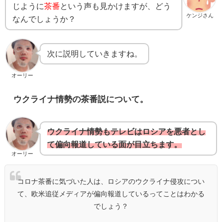
じように
茶番
という声も見かけますが、どう
ケンジさん
なんでしょうか？
次に説明していきますね。
オーリー
ウクライナ情勢の茶番説について。
ウクライナ情勢もテレビはロシアを悪者とし
て偏向報道している面が目立ちます。
オーリー
コロナ茶番に気づいた人は、ロシアのウクライナ侵攻につい
て、欧米追従メディアが偏向報道しているってことはわかる
でしょう？