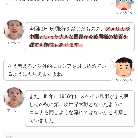
ケンジさん
今回はEUが飛行を禁じたものの、
アメリカや
中国といった大きな国家が今後同様の措置を
オーリー
課す可能性もあります。
そう考えると対外的にロシアを封じ込めてい
るようにも見えますよね。
ケンジさん
また一昨年に1918年にスペイン風邪がまん延
しその後に第一次世界大戦となったように、
オーリー
コロナも同じような流れではないかと考察し
ていました。