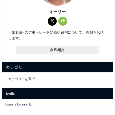
オーリー
一撃1億円のデモトレード疑惑や裁判について、真相をお話
します。
自己紹介
カテゴリー
twitter
Tweets by orli_fx