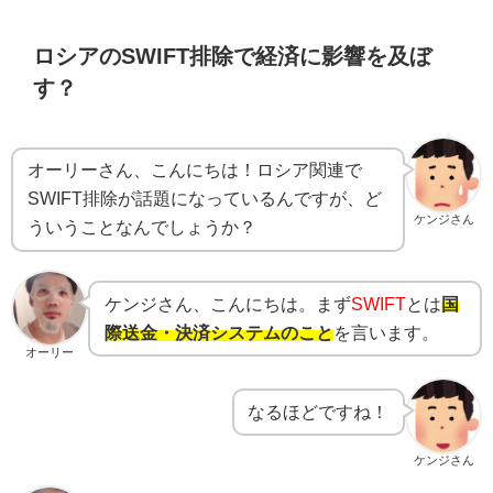
ロシアのSWIFT排除で経済に影響を及ぼ
す？
オーリーさん、こんにちは！ロシア関連で
SWIFT排除が話題になっているんですが、ど
ケンジさん
ういうことなんでしょうか？
ケンジさん、こんにちは。まず
SWIFT
とは
国
際送金・決済システムのこと
を言います。
オーリー
なるほどですね！
ケンジさん