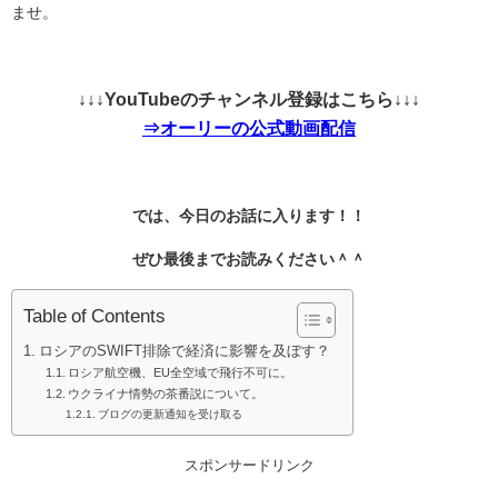
ませ。
↓↓↓YouTubeのチャンネル登録はこちら↓↓↓
⇒オーリーの公式動画配信
では、今日のお話に入ります！！
ぜひ最後までお読みください＾＾
Table of Contents
ロシアのSWIFT排除で経済に影響を及ぼす？
ロシア航空機、EU全空域で飛行不可に。
ウクライナ情勢の茶番説について。
ブログの更新通知を受け取る
スポンサードリンク