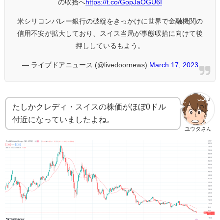
の収拾へ
https://t.co/GopJaOGU6I
米シリコンバレー銀行の破綻をきっかけに世界で金融機関の
信用不安が拡大しており、スイス当局が事態収拾に向けて後
押ししているもよう。
— ライブドアニュース (@livedoornews)
March 17, 2023
たしかクレディ・スイスの株価がほぼ0ドル
付近になっていましたよね。
ユウタさん