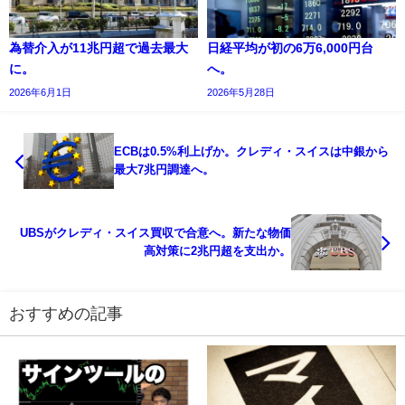
為替介入が11兆円超で過去最大
日経平均が初の6万6,000円台
に。
へ。
2026年6月1日
2026年5月28日
ECBは0.5%利上げか。クレディ・スイスは中銀から
最大7兆円調達へ。
UBSがクレディ・スイス買収で合意へ。新たな物価
高対策に2兆円超を支出か。
おすすめの記事