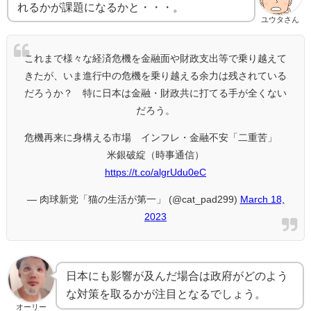
れるかが課題になるかと・・・。
ユウタさん
これまで様々な経済危機を金融面や財政支出等で乗り越えて
きたが、いま進行中の危機を乗り越える余力は残されている
だろうか？ 特に日本は金融・財政共に打てる手が全くない
だろう。
危機再来に身構える市場 インフレ・金融不安「二重苦」
米銀破綻（時事通信）
https://t.co/algrUdu0eC
— 肉球新党「猫の生活が第一」 (@cat_pad299)
March 18,
2023
日本にも影響が及んだ場合は政府がどのよう
な対策を取るかが注目となるでしょう。
オーリー