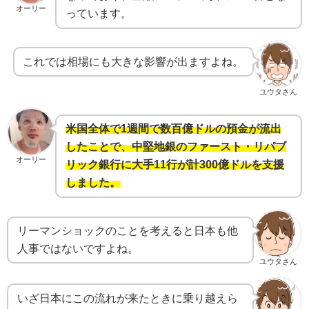
オーリー
っています。
これでは相場にも大きな影響が出ますよね。
ユウタさん
米国全体で1週間で数百億ドルの預金が流出
したことで、中堅地銀のファースト・リパブ
オーリー
リック銀行に大手11行が計300億ドルを支援
しました。
リーマンショックのことを考えると日本も他
人事ではないですよね。
ユウタさん
いざ日本にこの流れが来たときに乗り越えら