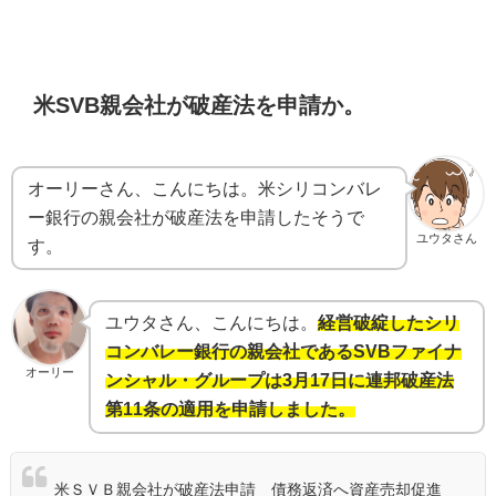
米SVB親会社が破産法を申請か。
オーリーさん、こんにちは。米シリコンバレ
ー銀行の親会社が破産法を申請したそうで
ユウタさん
す。
ユウタさん、こんにちは。
経営破綻したシリ
コンバレー銀行の親会社であるSVBファイナ
オーリー
ンシャル・グループは3月17日に連邦破産法
第11条の適用を申請しました。
米ＳＶＢ親会社が破産法申請 債務返済へ資産売却促進