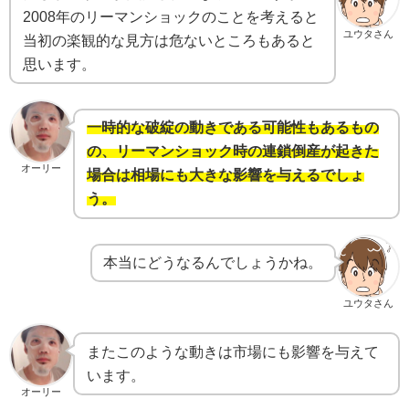
2008年のリーマンショックのことを考えると
ユウタさん
当初の楽観的な見方は危ないところもあると
思います。
一時的な破綻の動きである可能性もあるもの
の、リーマンショック時の連鎖倒産が起きた
オーリー
場合は相場にも大きな影響を与えるでしょ
う。
本当にどうなるんでしょうかね。
ユウタさん
またこのような動きは市場にも影響を与えて
います。
オーリー