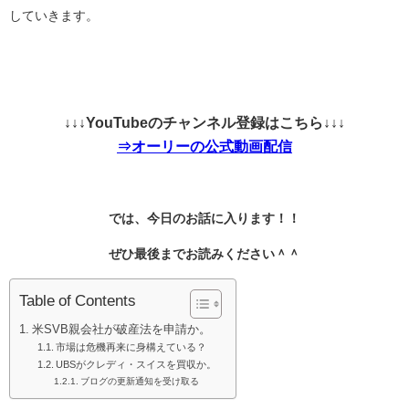
していきます。
↓↓↓YouTubeのチャンネル登録はこちら↓↓↓
⇒オーリーの公式動画配信
では、今日のお話に入ります！！
ぜひ最後までお読みください＾＾
Table of Contents
米SVB親会社が破産法を申請か。
市場は危機再来に身構えている？
UBSがクレディ・スイスを買収か。
ブログの更新通知を受け取る