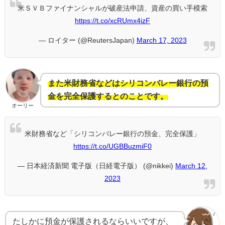
米ＳＶＢファイナンシャルが破産法申請、資産の買い手模索
https://t.co/xcRUmx4izF
— ロイター (@ReutersJapan)
March 17, 2023
また米財務省などはシリコンバレー銀行の預
金を完全保護するとのことです。
オーリー
米財務省など「シリコンバレー銀行の預金、完全保護」
https://t.co/UGBBuzmiF0
— 日本経済新聞 電子版（日経電子版） (@nikkei)
March 12,
2023
たしかに預金が保護されるならいいですが、