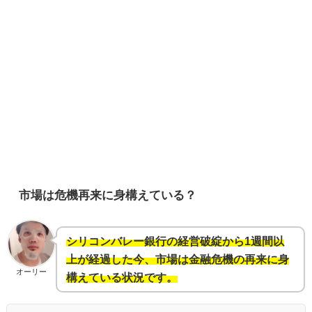
市場は危機再来に身構えている？
シリコンバレー銀行の経営破綻から1週間以
上が経過した今、市場は金融危機の再来に身
オーリー
構えている状況です。