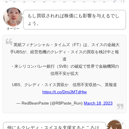
もし買収されれば株価にも影響を与えるでし
ょう。
オーリー
・英紙フィナンシャル・タイムズ（FT）は、スイスの金融大
手UBSが、経営危機のクレディ・スイスの買収を検討中と報
道
・米シリコンバレー銀行（SVB）の破綻で世界で金融機関の
信用不安が拡大
UBS、クレディ・スイス買収か 信用不安収拾へ、英報道
https://t.co/DmiJMTdHjw
— RedBeanPaste (@RBPaste_Run)
March 18, 2023
他にもクレディ・スイスを支援するところは