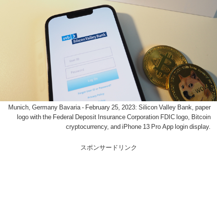
Munich, Germany Bavaria - February 25, 2023: Silicon Valley Bank, paper
logo with the Federal Deposit Insurance Corporation FDIC logo, Bitcoin
cryptocurrency, and iPhone 13 Pro App login display.
スポンサードリンク