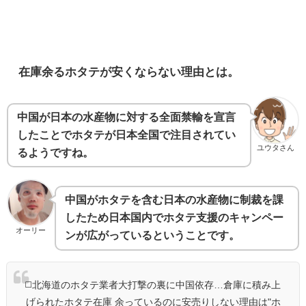
在庫余るホタテが安くならない理由とは。
中国が日本の水産物に対する全面禁輸を宣言
したことでホタテが日本全国で注目されてい
ユウタさん
るようですね。
中国がホタテを含む日本の水産物に制裁を課
したため日本国内でホタテ支援のキャンペー
オーリー
ンが広がっているということです。
◻️北海道のホタテ業者大打撃の裏に中国依存…倉庫に積み上
げられたホタテ在庫 余っているのに安売りしない理由は"ホ