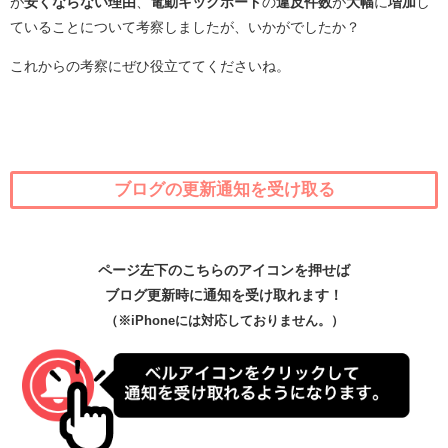
が
安くならない理由
、
電動キックボード
の
違反件数
が
大幅
に
増加
し
ていることについて考察しましたが、いかがでしたか？
これからの考察にぜひ役立ててくださいね。
ブログの更新通知を受け取る
ページ左下のこちらのアイコンを押せば
ブログ更新時に通知を受け取れます！
（※iPhoneには対応しておりません。）