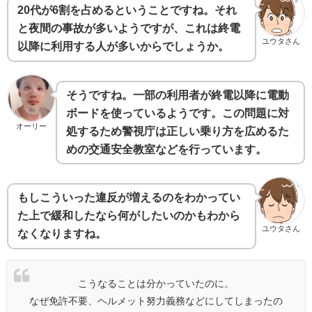
20代が6割を占めるということですね。それ
と夜間の事故が多いようですが、これは終電
ユウタさん
以降に利用する人が多いからでしょうか。
そうですね。一部の利用者が終電以降に電動
ボードを使っているようです。この問題に対
オーリー
処するため警視庁は正しい乗り方を広めるた
めの交通安全教室などを行っています。
もしこういった違反が増えるのをわかってい
た上で緩和したなら何がしたいのかもわから
ユウタさん
なくなりますね。
こうなることは分かっていたのに。
なぜ免許不要、ヘルメット努力義務などにしてしまったの