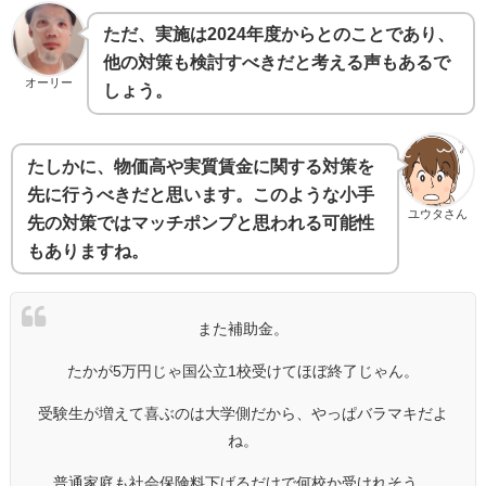
ただ、実施は2024年度からとのことであり、
他の対策も検討すべきだと考える声もあるで
オーリー
しょう。
たしかに、物価高や実質賃金に関する対策を
先に行うべきだと思います。このような小手
ユウタさん
先の対策ではマッチポンプと思われる可能性
もありますね。
また補助金。
たかが5万円じゃ国公立1校受けてほぼ終了じゃん。
受験生が増えて喜ぶのは大学側だから、やっぱバラマキだよ
ね。
普通家庭も社会保険料下げるだけで何校か受けれそう。