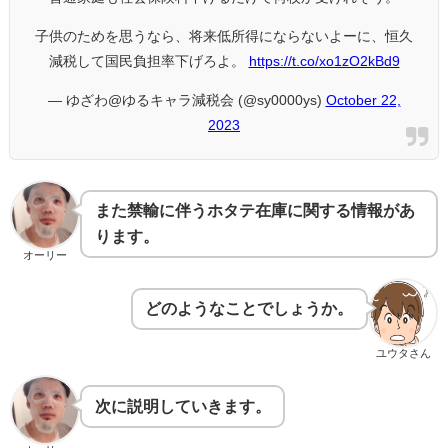
子供のためを思うなら、将来低所得にならないよーに、恒久
減税して国民負担率下げろよ。
https://t.co/xo1zO2kBd9
— ゆざわ@ゆるキャラ減税会 (@sy0000ys)
October 22,
2023
また禁輸に伴うホタテ在庫に関する情報があ
ります。
オーリー
どのようなことでしょうか。
ユウタさん
次に説明していきます。