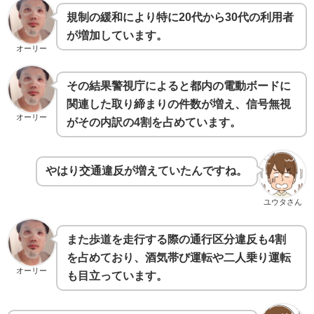
規制の緩和により特に20代から30代の利用者
が増加しています。
オーリー
その結果警視庁によると都内の電動ボードに
関連した取り締まりの件数が増え、信号無視
オーリー
がその内訳の4割を占めています。
やはり交通違反が増えていたんですね。
ユウタさん
また歩道を走行する際の通行区分違反も4割
を占めており、酒気帯び運転や二人乗り運転
オーリー
も目立っています。