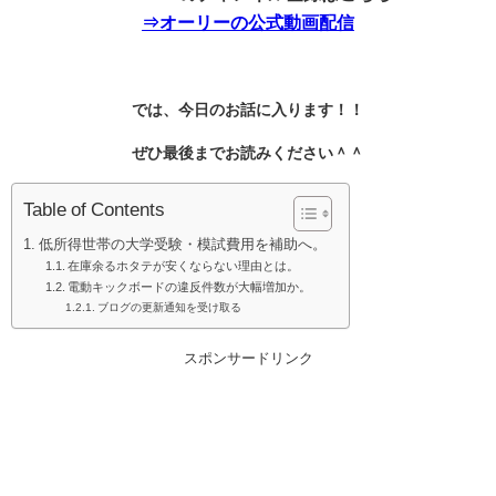
⇒オーリーの公式動画配信
では、今日のお話に入ります！！
ぜひ最後までお読みください＾＾
Table of Contents
低所得世帯の大学受験・模試費用を補助へ。
在庫余るホタテが安くならない理由とは。
電動キックボードの違反件数が大幅増加か。
ブログの更新通知を受け取る
スポンサードリンク