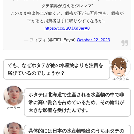
タテ業界が抱えるジレンマ"
このまま輸出停止が続くと、価格が下がる可能性も。価格が
下がると消費者は手に取りやすくなるが…
https://t.co/uOJXd3erA0
— フィフィ (@FIFI_Egypt)
October 22, 2023
でも、なぜホタテが他の水産物よりも注目を
浴びているのでしょうか？
ユウタさん
ホタテは北海道で生産される水産物の中で非
常に高い割合を占めているため、その輸出が
オーリー
大きな影響を受けたんです。
具体的には日本の水産物輸出のうちホタテの