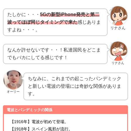
たしかに・・・
5Gの新型iPhone発売と第二
波ってほぼ同じタイミングで来た
感じありま
リナさん
すよね・・・。
なんか許せないです・・！私達国民をどこま
でもバカにしてる感じです！
リナさん
ちなみに、これまでの起こったパンデミック
と新しい電波の登場には奇妙な関係がありま
オーリー
す。
電波とパンデミックの関係
【1916年】電波が初めて登場。
【1918年】スペイン風邪が流行。