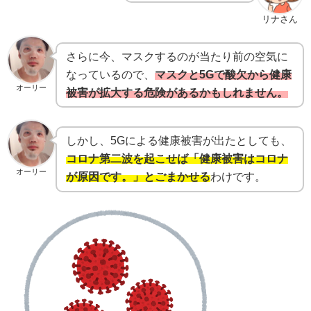
リナさん
さらに今、マスクするのが当たり前の空気に
なっているので、
マスクと5Gで酸欠から健康
オーリー
被害が拡大する危険があるかもしれません。
しかし、5Gによる健康被害が出たとしても、
コロナ第二波を起こせば「健康被害はコロナ
オーリー
が原因です。」とごまかせる
わけです。