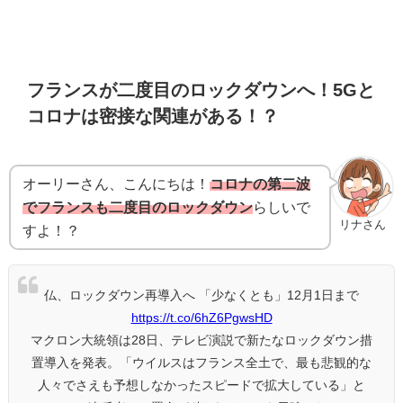
フランスが二度目のロックダウンへ！5Gと
コロナは密接な関連がある！？
オーリーさん、こんにちは！
コロナの第二波
でフランスも二度目のロックダウン
らしいで
リナさん
すよ！？
仏、ロックダウン再導入へ 「少なくとも」12月1日まで
https://t.co/6hZ6PgwsHD
マクロン大統領は28日、テレビ演説で新たなロックダウン措
置導入を発表。「ウイルスはフランス全土で、最も悲観的な
人々でさえも予想しなかったスピードで拡大している」と