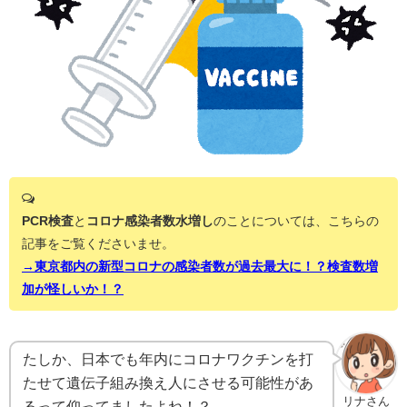
PCR検査
と
コロナ感染者数水増し
のことについては、こちらの
記事をご覧くださいませ。
→東京都内の新型コロナの感染者数が過去最大に！？検査数増
加が怪しいか！？
たしか、日本でも年内にコロナワクチンを打
たせて遺伝子組み換え人にさせる可能性があ
リナさん
るって仰ってましたよね！？