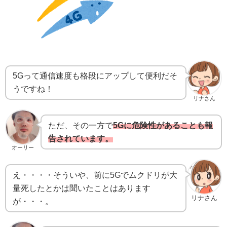
5Gって通信速度も格段にアップして便利だそ
うですね！
リナさん
ただ、その一方で
5Gに危険性があることも報
告されています。
オーリー
え・・・・そういや、前に5Gでムクドリが大
量死したとかは聞いたことはあります
リナさん
が・・・。