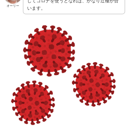
してコロナを使うとなれば、かなり辻褄が合
オーリー
います。