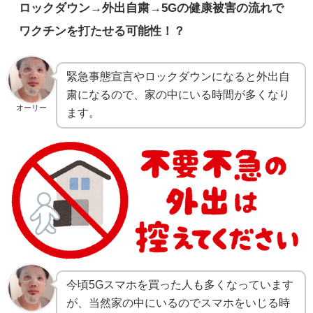
ロックダウン→外出自粛→5Gの健康被害の流れで
ワクチンを打たせる可能性！？
緊急事態宣言やロックダウンになると外出自
粛になるので、家の中にいる時間が多くなり
オーリー
ます。
今頃5Gスマホを買った人も多くなっています
が、当然家の中にいるのでスマホをいじる時