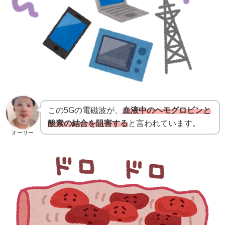
この5Gの電磁波が、
血液中のヘモグロビンと
酸素の結合を阻害する
と言われています。
オーリー