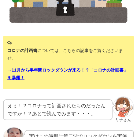
コロナの計画書
については、こちらの記事をご覧くださいま
せ。
→11月から半年間ロックダウンが来る！？「コロナの計画書」
を暴露！
えぇ！？コロナって計画されたものだったん
ですか！？あとで読んでみます・・・。
リナさん
実はこの時期に第二波でロックダウンを実施