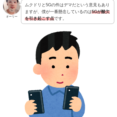
ムクドリと5Gの件はデマだという意見もあり
ますが、僕が一番懸念しているのは
5Gが酸欠
オーリー
を引き起こす点
です。