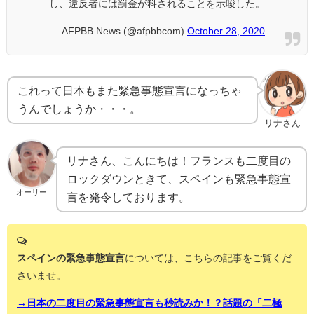
し、違反者には罰金が科されることを示唆した。
— AFPBB News (@afpbbcom)
October 28, 2020
これって日本もまた緊急事態宣言になっちゃ
うんでしょうか・・・。
リナさん
リナさん、こんにちは！フランスも二度目の
ロックダウンときて、スペインも緊急事態宣
オーリー
言を発令しております。
スペインの緊急事態宣言
については、こちらの記事をご覧くだ
さいませ。
→日本の二度目の緊急事態宣言も秒読みか！？話題の「二極