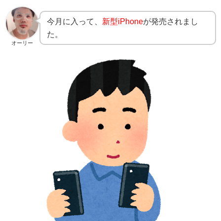
今月に入って、
新型iPhone
が発売されまし
た。
オーリー