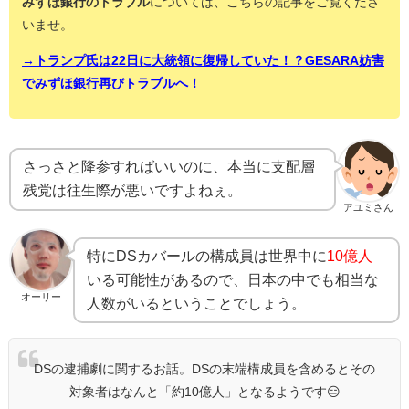
みずほ銀行のトラブル
については、こちらの記事をご覧くださ
いませ。
→トランプ氏は22日に大統領に復帰していた！？GESARA妨害
でみずほ銀行再びトラブルへ！
さっさと降参すればいいのに、本当に支配層
残党は往生際が悪いですよねぇ。
アユミさん
特にDSカバールの構成員は世界中に
10億人
いる可能性があるので、日本の中でも相当な
オーリー
人数がいるということでしょう。
DSの逮捕劇に関するお話。DSの末端構成員を含めるとその
対象者はなんと「約10億人」となるようです😑