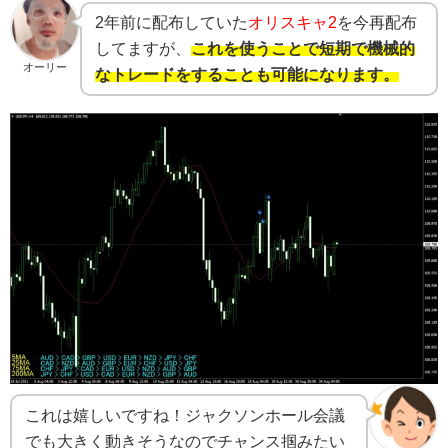
2年前に配布していた
オリスキャ2
を今再配布
してますが、
これを使うことで短期で機械的
オーリー
なトレードをすることも可能になります。
これは嬉しいですね！ジャクソンホール会議
でも大きく動きそうなのでチャンス掴みたい