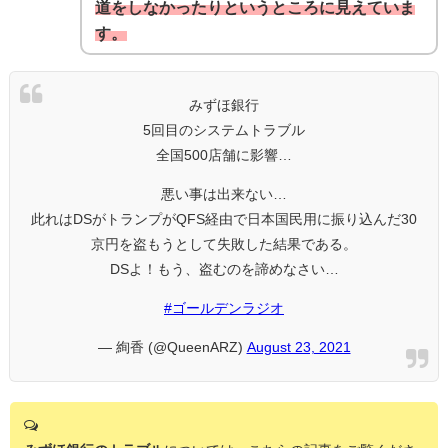
道をしなかったりというところに見えていま
す。
みずほ銀行
5回目のシステムトラブル
全国500店舗に影響…
悪い事は出来ない…
此れはDSがトランプがQFS経由で日本国民用に振り込んだ30
京円を盗もうとして失敗した結果である。
DSよ！もう、盗むのを諦めなさい…
#ゴールデンラジオ
— 絢香 (@QueenARZ)
August 23, 2021