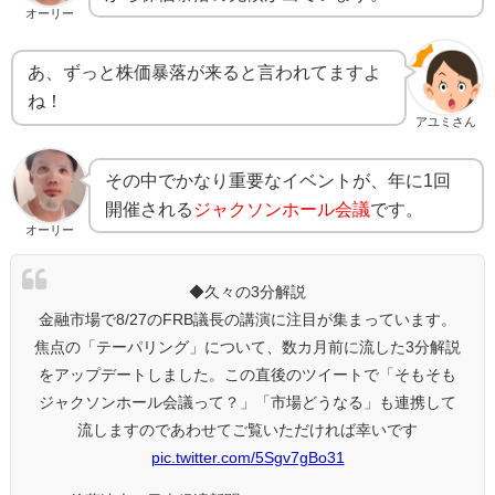
オーリー
あ、ずっと株価暴落が来ると言われてますよ
ね！
アユミさん
その中でかなり重要なイベントが、年に1回
開催される
ジャクソンホール会議
です。
オーリー
◆久々の3分解説
金融市場で8/27のFRB議長の講演に注目が集まっています。
焦点の「テーパリング」について、数カ月前に流した3分解説
をアップデートしました。この直後のツイートで「そもそも
ジャクソンホール会議って？」「市場どうなる」も連携して
流しますのであわせてご覧いただければ幸いです
pic.twitter.com/5Sgv7gBo31