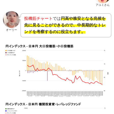
アユミさん
投機筋チャート
では
円高や株安となる兆候を
先に見ることができるので、中長期的なトレ
オーリー
ンドを考察するのに役立ちます。