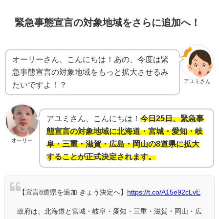
緊急事態宣言の対象地域をさらに追加へ！
オーリーさん、こんにちは！あの、今度は緊
急事態宣言の対象地域をもっと拡大させるみ
アユミさん
たいですよ！？
アユミさん、こんにちは！
今日25日、緊急事
態宣言の対象地域に北海道・宮城・愛知・岐
オーリー
阜・三重・滋賀・広島・岡山の8道県に拡大
することが正式決定されます。
【宣言8道県を追加 きょう決定へ】
https://t.co/A15e92cLvE
政府は、北海道と宮城・岐阜・愛知・三重・滋賀・岡山・広