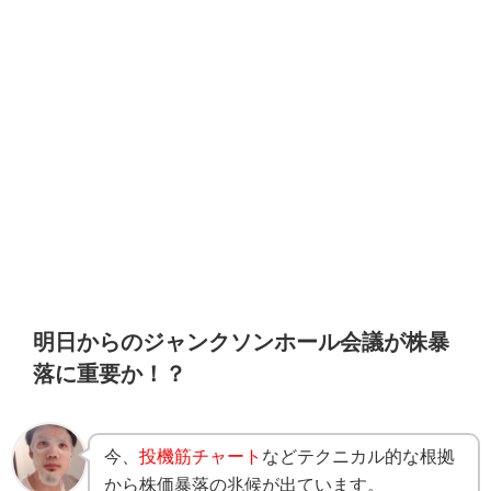
明日からのジャンクソンホール会議が株暴
落に重要か！？
今、
投機筋チャート
などテクニカル的な根拠
から株価暴落の兆候が出ています。