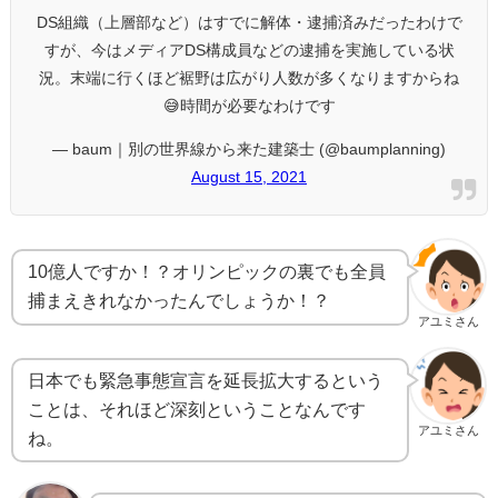
DS組織（上層部など）はすでに解体・逮捕済みだったわけで
すが、今はメディアDS構成員などの逮捕を実施している状
況。末端に行くほど裾野は広がり人数が多くなりますからね
😅時間が必要なわけです
— baum｜別の世界線から来た建築士 (@baumplanning)
August 15, 2021
10億人ですか！？オリンピックの裏でも全員
捕まえきれなかったんでしょうか！？
アユミさん
日本でも緊急事態宣言を延長拡大するという
ことは、それほど深刻ということなんです
アユミさん
ね。