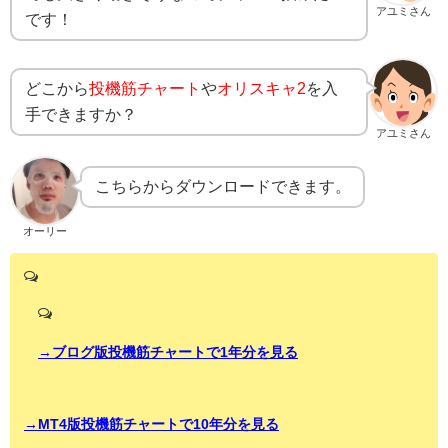
アユミさん
です！
どこから
投機筋チャート
や
オリスキャ2
を入
手できますか？
アユミさん
こちらからダウンロードできます。
オーリー
→ブログ版投機筋チャートで1年分を見る
→MT4版投機筋チャートで10年分を見る