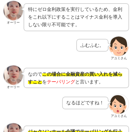
特にゼロ金利政策を実行しているため、金利
をこれ以下にすることはマイナス金利を導入
オーリー
しない限り不可能です。
ふむふむ。
アユミさん
なので
この場合に金融資産の買い入れを減ら
すこと
を
テーパリング
と言います。
オーリー
なるほどですね！
アユミさん
ジャクソンホール会議でテーパリングを行う