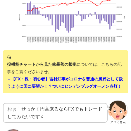
投機筋チャートから見た株暴落の根拠
については、こちらの記
事をご覧くださいませ。
→【FX・株・初心者】吉村知事がコロナを普通の風邪として扱
うように国に要望か！？ついにヒンデンブルグオーメン点灯！
おぉ！せっかく円高来るならFXでもトレード
してみたいです♫
アユミさん