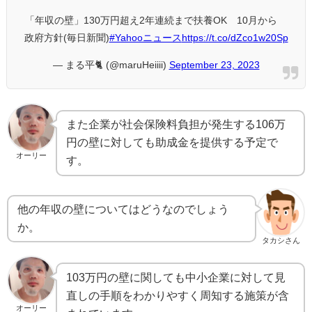
「年収の壁」130万円超え2年連続まで扶養OK 10月から
政府方針(毎日新聞)
#Yahooニュース
https://t.co/dZco1w20Sp
— まる平🐈 (@maruHeiiii)
September 23, 2023
また企業が社会保険料負担が発生する106万
円の壁に対しても助成金を提供する予定で
オーリー
す。
他の年収の壁についてはどうなのでしょう
か。
タカシさん
103万円の壁に関しても中小企業に対して見
直しの手順をわかりやすく周知する施策が含
オーリー