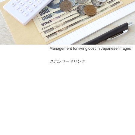
Management for living cost in Japanese images
スポンサードリンク