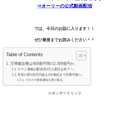
⇒オーリーの公式動画配信
では、今日のお話に入ります！！
ぜひ最後までお読みください＾＾
Table of Contents
万博建設費は450億円増の2,300億円か。
ヤマト運輸が配達員3万人委託を終了へ。
年収の壁130万円超え2年連続まで扶養可能へ。
ブログの更新通知を受け取る
スポンサードリンク