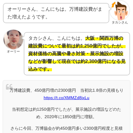
オーリーさん、こんにちは。万博建設費がま
た増えたようです。
タカシさん
タカシさん、こんにちは。
大阪・関西万博の
建設費について最初は約1,250億円でしたが、
オーリー
資材価格の高騰や暑さ対策・展示施設の増設
などが影響して現在では約2,300億円になる見
込みです。
万博建設費、450億円増の2300億円 当初比1.8倍の見積もり
https://t.co/XMMZd8ixLu
当初想定は約1250億円でしたが、展示施設の増設などのた
め、2020年に1850億円に増額。
さらに今回、万博協会が約450億円多い2300億円程度と見積