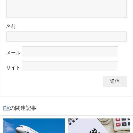
名前
メール
サイト
FX
の関連記事