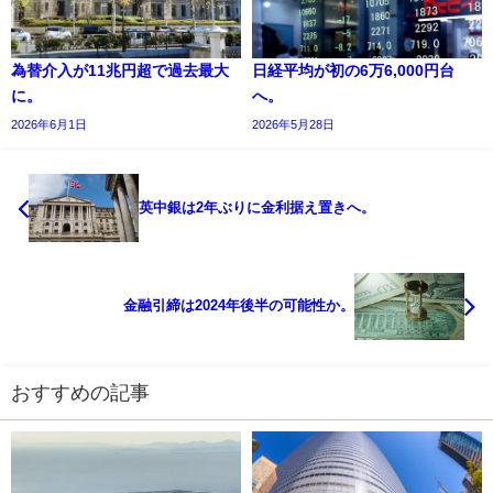
為替介入が11兆円超で過去最大
日経平均が初の6万6,000円台
に。
へ。
2026年6月1日
2026年5月28日
英中銀は2年ぶりに金利据え置きへ。
金融引締は2024年後半の可能性か。
おすすめの記事