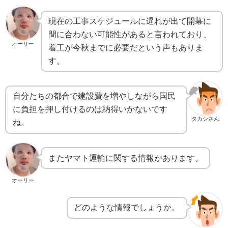
現在の工事スケジュールに遅れが出て開幕に
間に合わない可能性があると言われており、
オーリー
着工が今秋までに必要だという声もありま
す。
自分たちの都合で建設費を増やしながら国民
に負担を押し付けるのは納得いかないです
タカシさん
ね。
またヤマト運輸に関する情報があります。
オーリー
どのような情報でしょうか。