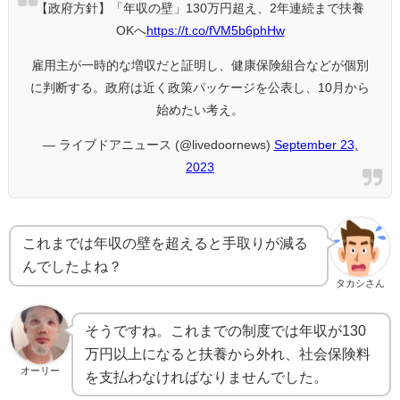
【政府方針】「年収の壁」130万円超え、2年連続まで扶養
OKへ
https://t.co/fVM5b6phHw
雇用主が一時的な増収だと証明し、健康保険組合などが個別
に判断する。政府は近く政策パッケージを公表し、10月から
始めたい考え。
— ライブドアニュース (@livedoornews)
September 23,
2023
これまでは年収の壁を超えると手取りが減る
んでしたよね？
タカシさん
そうですね。これまでの制度では年収が130
万円以上になると扶養から外れ、社会保険料
オーリー
を支払わなければなりませんでした。