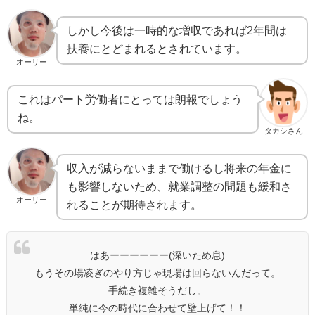
しかし今後は一時的な増収であれば2年間は
扶養にとどまれるとされています。
オーリー
これはパート労働者にとっては朗報でしょう
ね。
タカシさん
収入が減らないままで働けるし将来の年金に
も影響しないため、就業調整の問題も緩和さ
オーリー
れることが期待されます。
はあーーーーーー(深いため息)
もうその場凌ぎのやり方じゃ現場は回らないんだって。
手続き複雑そうだし。
単純に今の時代に合わせて壁上げて！！