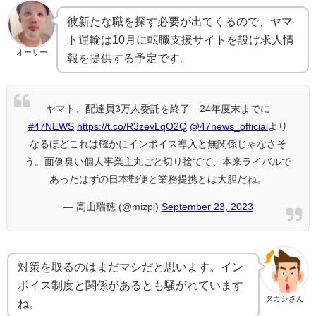
彼新たな職を探す必要が出てくるので、ヤマ
ト運輸は10月に転職支援サイトを設け求人情
オーリー
報を提供する予定です。
ヤマト、配達員3万人委託を終了 24年度末までに
#47NEWS
https://t.co/R3zevLqO2Q
@47news_official
より
なるほどこれは確かにインボイス導入と無関係じゃなさそ
う。面倒臭い個人事業主丸ごと切り捨てて、本来ライバルで
あったはずの日本郵便と業務提携とは大胆だね。
— 高山瑞穂 (@mizpi)
September 23, 2023
対策を取るのはまだマシだと思います。イン
ボイス制度と関係があるとも騒がれています
タカシさん
ね。