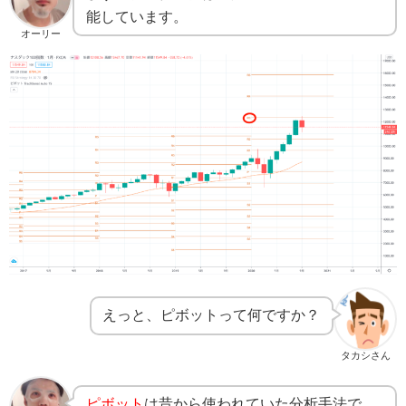
能しています。
オーリー
えっと、ピボットって何ですか？
タカシさん
ピボット
は昔から使われていた分析手法で、