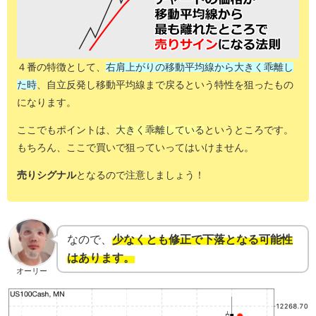
４番の特徴として、
右肩上がりの移動平均線から
大きく乖離し
た時
、自立反発し
移動平均線まで戻るという特性を狙った
もの
になります。
ここでもポイントは、
大きく乖離している
というところです。
もちろん、ここで買いで狙っていってはいけません。
売りシグナル
となるので注意しましょう！
なので、
少なくとも修正で下落となる可能性
はあります。
オーリー