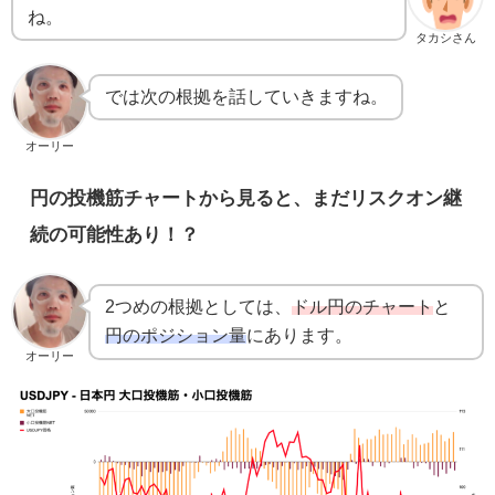
ね。
タカシさん
では次の根拠を話していきますね。
オーリー
円の投機筋チャートから見ると、まだリスクオン継
続の可能性あり！？
2つめの根拠としては、
ドル円のチャート
と
円のポジション量
にあります。
オーリー