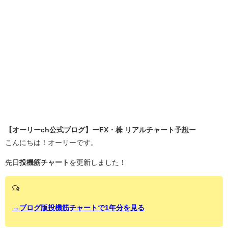
【オーリーch公式ブログ】ーFX・株 リアルチャート予想ー
こんにちは！オーリーです。
先日
投機筋チャート
を更新しました！
→ブログ版投機筋チャートで1年分を見る