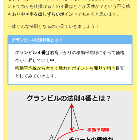
ントで売りを仕掛けるこの４番はどこが天井か？という不安感
もあり
中々手を出しずらいポイント
でもあると思います。
一体どんな法則となるのか見ていきましょう！
グランビルの法則4番とは？
グランビル４番
は右肩上がりの移動平均線に沿って価格
帯が上昇していく中、
移動平均線から大きく離れたポイントを
売り
で狙う
目安
としてみていきます。