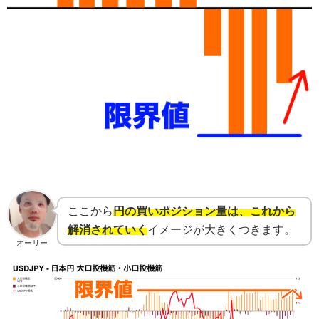
ここから
円の買いポジション量は、これから
解消されていく
イメージが大きくつきます。
オーリー