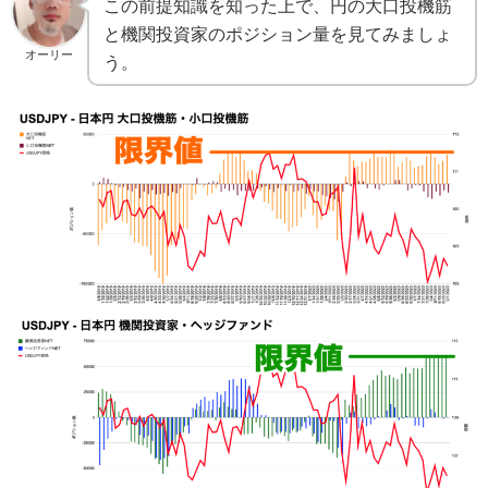
この前提知識を知った上で、円の大口投機筋
と機関投資家のポジション量を見てみましょ
オーリー
う。