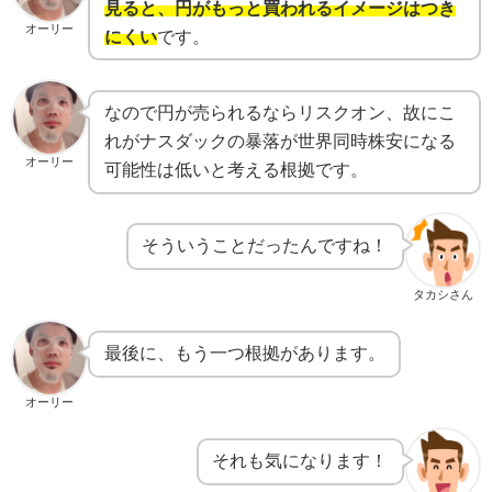
見ると、円がもっと買われるイメージはつき
オーリー
にくい
です。
なので円が売られるならリスクオン、故にこ
れがナスダックの暴落が世界同時株安になる
オーリー
可能性は低いと考える根拠です。
そういうことだったんですね！
タカシさん
最後に、もう一つ根拠があります。
オーリー
それも気になります！