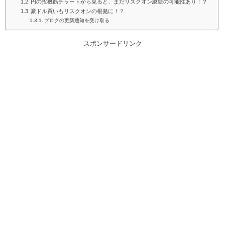
円の投機筋チャートから見ると、まだリスクオン継続の可能性あり！？
豪ドル買いもリスクオンの根拠に！？
ブログの更新通知を受け取る
スポンサードリンク