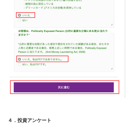
４．投資アンケート