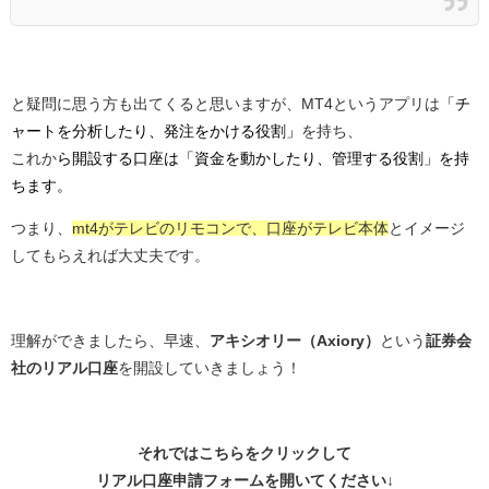
と疑問に思う方も出てくると思いますが、MT4というアプリは
「チ
ャートを分析したり、発注をかける役割」
を持ち、
これか
ら開設する口座は「資金を動かしたり、管理する役割」を持
ちます。
つまり、
mt4がテレビのリモコンで、口座がテレビ本体
とイメージ
してもらえれば大丈夫です。
理解ができましたら、早速、
アキシオリー（Axiory）
という
証券会
社のリアル口座
を開設していきましょう！
それではこちらをクリックして
リアル口座申請フォームを開いてください↓