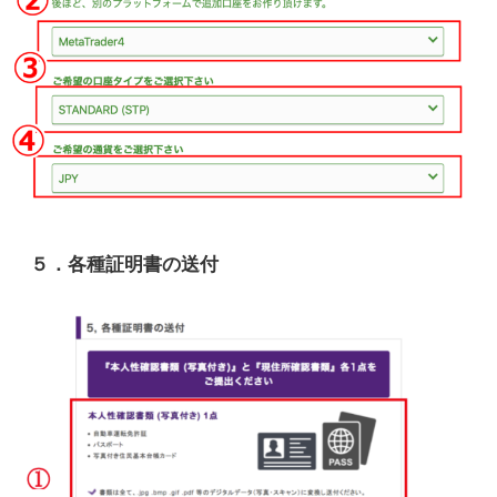
５．各種証明書の送付