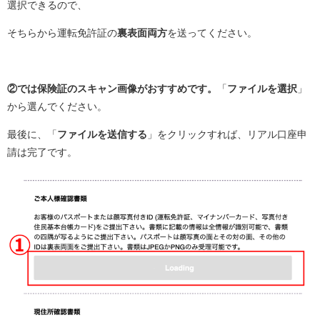
選択できるので、
そちらから運転免許証の
裏表面両方
を送ってください。
②では保険証のスキャン画像がおすすめです。
「
ファイルを選択
」
から選んでください。
最後に、「
ファイルを送信する
」をクリックすれば、リアル口座申
請は完了です。