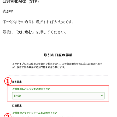
③STANDARD（STP）
④JPY
①〜④はその通りに選択すれば大丈夫です。
最後に「
次に進む
」を押してください。