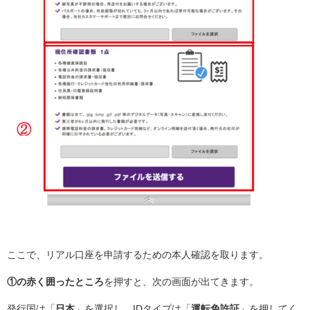
ここで、リアル口座を申請するための本人確認を取ります。
①の赤く囲ったところ
を押すと、次の画面が出てきます。
発行国は「
日本
」を選択し、IDタイプは「
運転免許証
」を押してく