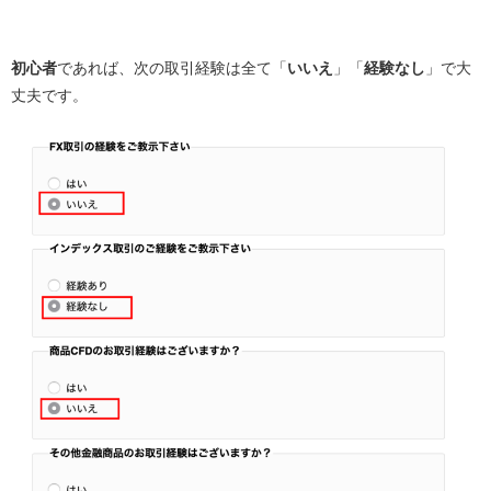
初心者
であれば、次の取引経験は全て「
いいえ
」「
経験なし
」で大
丈夫です。