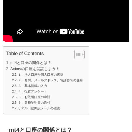
Table of Contents
mt4と口座の関係とは？
Axioryの口座を開設しよう！
１．法人口座か個人口座の選択
２．名前、メールアドレス、電話番号の登録
３．基本情報の入力
４．投資アンケート
５．お取引口座の申請
５．各種証明書の送付
リアル口座開設メールの確認
mt4と口座の関係とは？