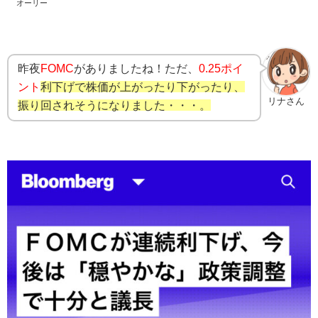
オーリー
昨夜
FOMC
がありましたね！ただ、
0.25ポイ
ント
利下げで株価が上がったり下がったり、
リナさん
振り回されそうになりました・・・。