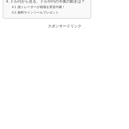
ドル円から見る、ドルや円の今後の動きは？
億トレーダーが相場を実況中継！
無料サインツールプレゼント
スポンサードリンク