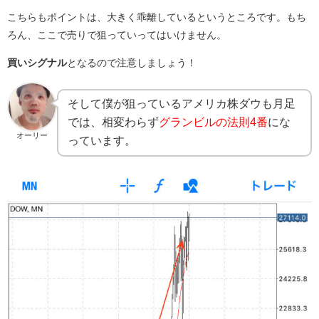
こちらもポイントは、
大きく乖離している
というところです。
もち
ろん、ここで売りで狙っていってはいけません。
買いシグナル
となるので注意しましょう！
そして僕が狙っているアメリカ株ダウも月足
では、相変わらず
グランビルの法則4番
にな
オーリー
っています。