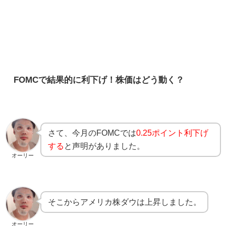
FOMCで結果的に利下げ！株価はどう動く？
さて、今月のFOMCでは
0.25ポイント利下げ
する
と声明がありました。
オーリー
そこからアメリカ株ダウは上昇しました。
オーリー