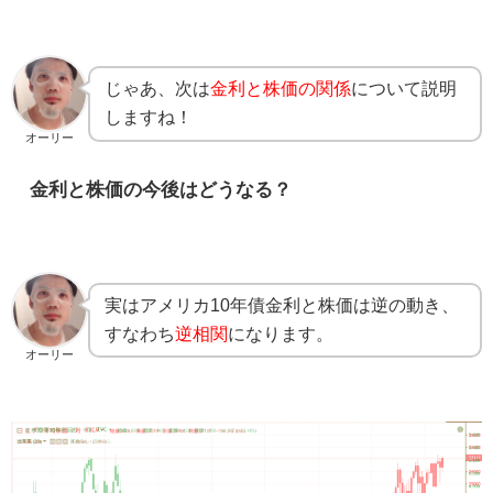
じゃあ、次は
金利と株価の関係
について説明
しますね！
オーリー
金利と株価の今後はどうなる？
実はアメリカ10年債金利と株価は逆の動き、
すなわち
逆相関
になります。
オーリー