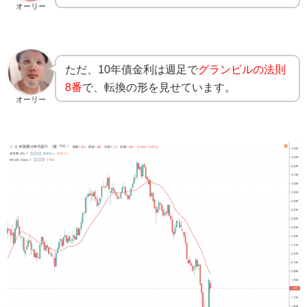
オーリー
ただ、10年債金利は週足で
グランビルの法則
8番
で、転換の形を見せています。
オーリー