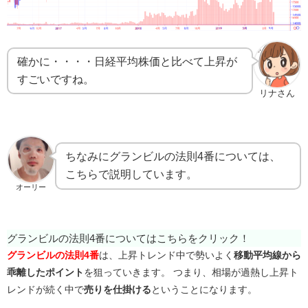
確かに・・・・日経平均株価と比べて上昇が
すごいですね。
リナさん
ちなみにグランビルの法則4番については、
こちらで説明しています。
オーリー
グランビルの法則4番についてはこちらをクリック！
グランビルの法則4番
は、上昇トレンド中で勢いよく
移動平均線から
乖離したポイント
を狙っていきます。
つまり、相場が過熱し上昇ト
レンドが続く中
で
売りを仕掛ける
ということになります。