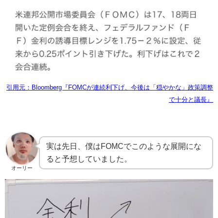
引用元：Bloomberg『FOMCが連続利下げ、今後は「穏やかな」政策調整
で十分と議長』
実は先日、僕はFOMCでこのような展開にな
ると予想していました。
オーリー