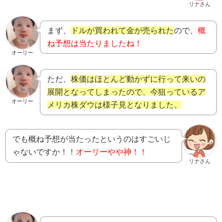
リナさん
まず、
ドルが買われて金が売られた
ので、
概
ね予想は当たりましたね！
オーリー
ただ、
株価はほとんど動かずに行って来いの
展開となってしまったので、今狙っているア
オーリー
メリカ株ダウは様子見となりました。
でも概ね予想が当たったというのはすごいじ
ゃないですか！！
オーリーやや神！！
リナさん