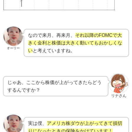
なので来月、再来月、
それ以降のFOMCで大
きく金利と株価は大きく動いてもおかしくな
オーリー
い
と考えていますね。
じゃあ、ここから株価が上がってきたらどう
するんですか？
リナさん
実は僕、
アメリカ株ダウが上がってきて損切
りになったときの保険をかけています！