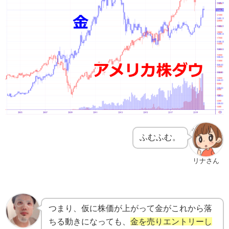
ふむふむ。
リナさん
つまり、仮に株価が上がって金がこれから落
ちる動きになっても、
金を売りエントリーし