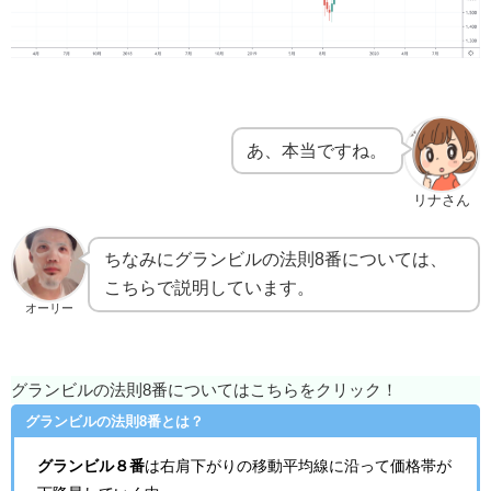
あ、本当ですね。
リナさん
ちなみにグランビルの法則8番については、
こちらで説明しています。
オーリー
グランビルの法則8番についてはこちらをクリック！
グランビルの法則8番とは？
グランビル８番
は右肩下がりの移動平均線に沿って価格帯が