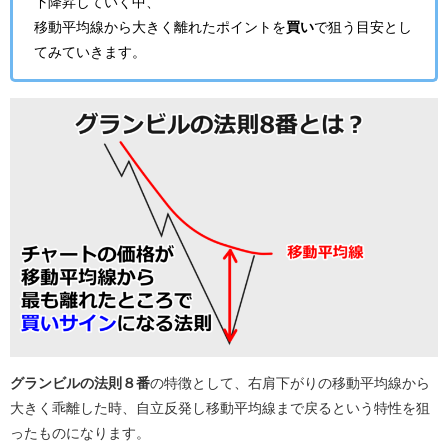
下降昇していく中、
移動平均線から大きく離れたポイントを
買い
で狙う
目安とし
てみていきます。
グランビルの法則８番
の特徴として、右肩下がりの移動平均線から
大きく乖離した時
、自立反発し
移動平均線まで戻るという特性を狙
った
ものになります。