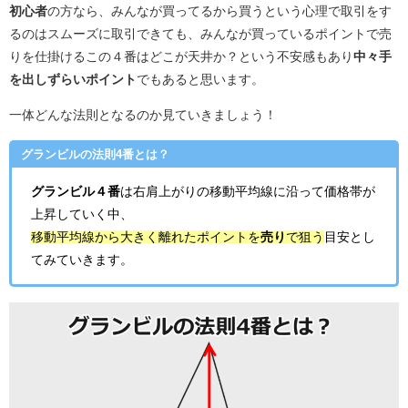
初心者
の方なら、みんなが買ってるから買うという心理で取引をす
るのはスムーズに取引できても、みんなが買っているポイントで売
りを仕掛けるこの４番はどこが天井か？という不安感もあり
中々手
を出しずらいポイント
でもあると思います。
一体どんな法則となるのか見ていきましょう！
グランビルの法則4番とは？
グランビル４番
は右肩上がりの移動平均線に沿って価格帯が
上昇していく中、
移動平均線から大きく離れたポイントを
売り
で狙う
目安とし
てみていきます。