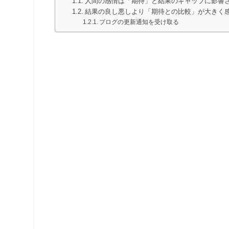
人間の感情は「期待」と結果のギャップに影響
結果の良し悪しより「期待との比較」が大きく
ブログの更新通知を受け取る