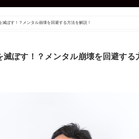
身を滅ぼす！？メンタル崩壊を回避する方法を解説！
を滅ぼす！？メンタル崩壊を回避する