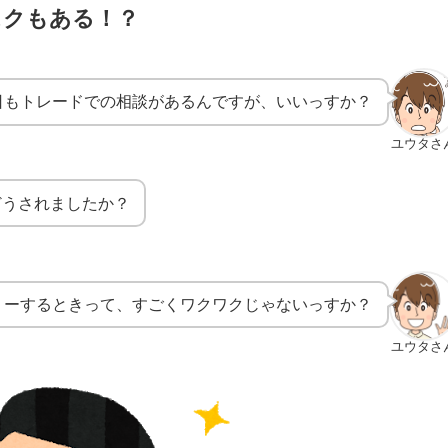
スクもある！？
日もトレードでの相談があるんですが、いいっすか？
ユウタさ
どうされましたか？
リーするときって、すごくワクワクじゃないっすか？
ユウタさ