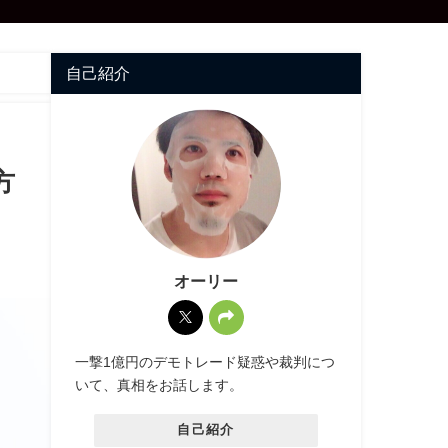
自己紹介
方
オーリー
一撃1億円のデモトレード疑惑や裁判につ
いて、真相をお話します。
自己紹介