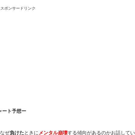
スポンサードリンク
ャート予想ー
、なぜ
負けた
ときに
メンタル崩壊
する傾向があるのかお話して