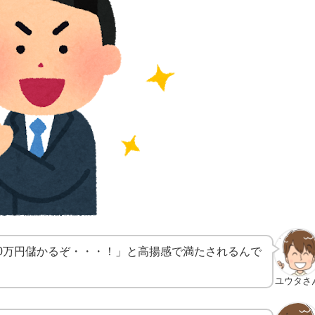
0万円儲かるぞ・・・！」と高揚感で満たされるんで
ユウタさ