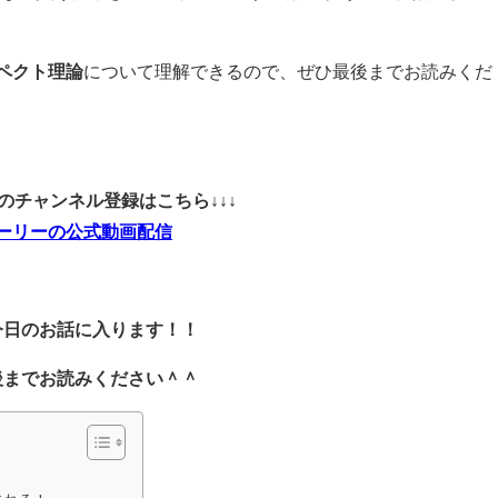
ペクト理論
について理解できるので、ぜひ最後までお読みくだ
ubeのチャンネル登録はこちら↓↓↓
ーリーの公式動画配信
今日のお話に入ります！！
後までお読みください＾＾