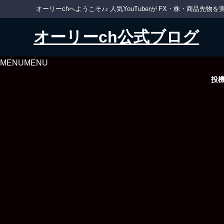
オーリーchへようこそ♪♪ 人気YouTuberが FX・株・商品
オーリーch公式ブログ
MENU
MENU
投