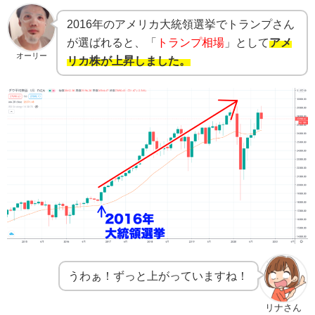
2016年のアメリカ大統領選挙でトランプさん
が選ばれると、「
トランプ相場
」として
アメ
オーリー
リカ株が上昇しました。
うわぁ！ずっと上がっていますね！
リナさん