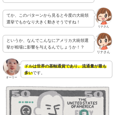
てか、このパターンから見ると今度の大統領
選挙でもかなり大きく動きそうですね！
リナさん
というか、なんでこんなにアメリカ大統領選
挙が相場に影響を与えるんでしょうか！？
リナさん
ドルは世界の基軸通貨であり、流通量が最も
多い
です。
オーリー