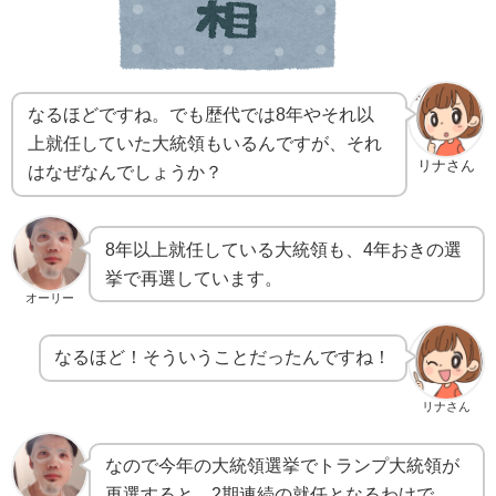
なるほどですね。でも歴代では8年やそれ以
上就任していた大統領もいるんですが、それ
リナさん
はなぜなんでしょうか？
8年以上就任している大統領も、4年おきの選
挙で再選しています。
オーリー
なるほど！そういうことだったんですね！
リナさん
なので今年の大統領選挙でトランプ大統領が
再選すると、2期連続の就任となるわけで