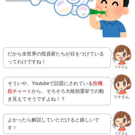
だから全世界の投資家たちが目をつけている
ってわけですね！
リナさん
そういや、Youtubeで話題にされている
投機
筋チャート
から、そろそろ大統領選挙での動
リナさん
き見えてそうですよね！？
よかったら解説していただけると嬉しいで
す！
リナさん