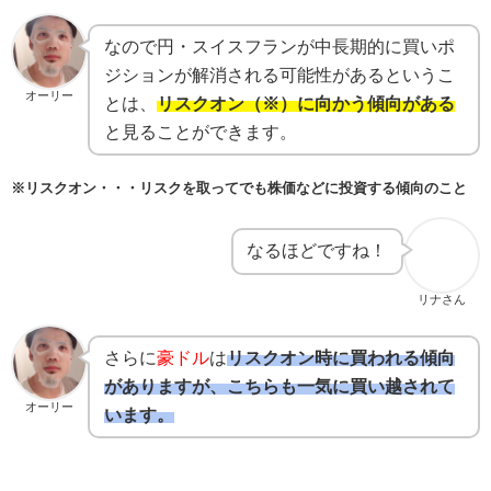
なので円・スイスフランが中長期的に買いポ
ジションが解消される可能性があるというこ
オーリー
とは、
リスクオン（※）に向かう傾向がある
と見ることができます。
※リスクオン・・・リスクを取ってでも株価などに投資する傾向のこと
なるほどですね！
リナさん
さらに
豪ドル
は
リスクオン時に買われる傾向
がありますが、こちらも一気に買い越されて
オーリー
います。