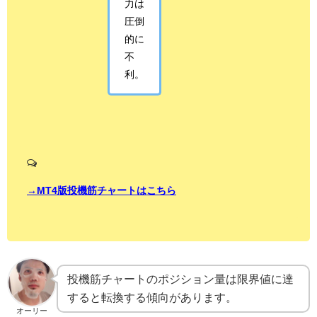
力は
圧倒
的に
不
利。
→MT4版投機筋チャートはこちら
投機筋チャートのポジション量は限界値に達
すると転換する傾向があります。
オーリー