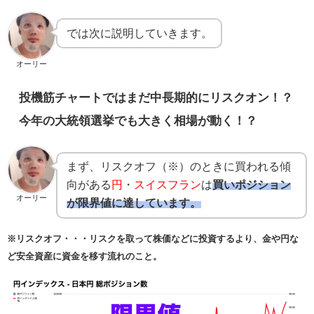
では次に説明していきます。
オーリー
投機筋チャートではまだ中長期的にリスクオン！？
今年の大統領選挙でも大きく相場が動く！？
まず、リスクオフ（※）のときに買われる傾
向がある
円
・
スイスフラン
は
買いポジション
オーリー
が限界値に達しています。
※リスクオフ・・・リスクを取って株価などに投資するより、金や円な
ど安全資産に資金を移す流れのこと。