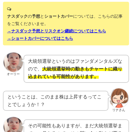
ナスダック
の
予想
と
ショートカバー
については、こちらの記事
をご覧くださいませ。
→ナスダック予想とリスクオン継続についてはこちら
→ショートカバーについてはこちら
大統領選挙というのはファンダメンタルズな
ので、
大統領選挙時の動きもチャートに織り
オーリー
込まれている可能性があります。
ということは、このまま株は上昇するってこ
とでしょうか！？
リナさん
その可能性もありますが、まだ大統領選挙ま