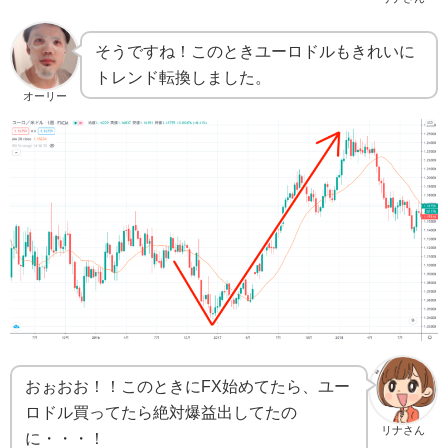
そうですね！このときユーロドルもきれいに
トレンド転換しました。
オーリー
おぉおお！！このときにFX始めてたら、ユー
ロドル買ってたら絶対爆益出してたの
リナさん
に・・・！