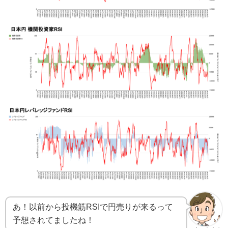
あ！以前から投機筋RSIで円売りが来るって
予想されてましたね！