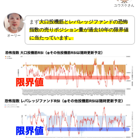
ユウスケさん
まず
大口投機筋とレバレッジファンドの恐怖
指数の売りポジション量が過去10年の限界値
オーリー
に当たっています。