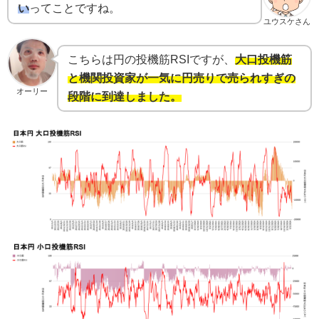
い
ってことですね。
ユウスケさん
こちらは円の投機筋RSIですが、
大口投機筋
と機関投資家が一気に円売りで売られすぎの
オーリー
段階に到達しました。