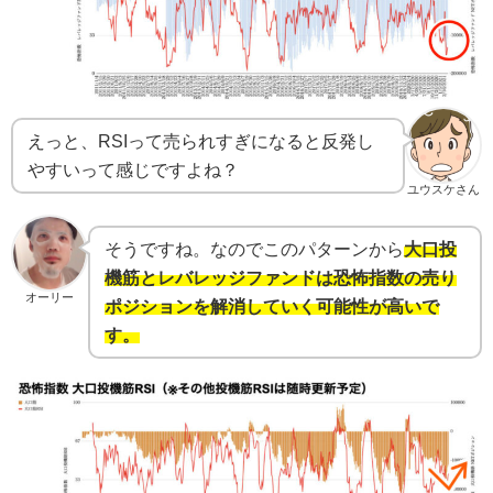
えっと、RSIって売られすぎになると反発し
やすいって感じですよね？
ユウスケさん
そうですね。なのでこのパターンから
大口投
機筋とレバレッジファンドは恐怖指数の売り
オーリー
ポジションを解消していく可能性が高いで
す。