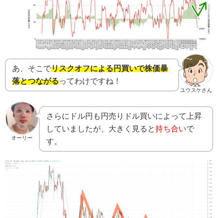
あ、そこで
リスクオフによる円買いで株価暴
落とつながる
ってわけですね！
ユウスケさん
さらにドル円も円売りドル買いによって上昇
していましたが、大きく見ると
持ち合い
で
オーリー
す。