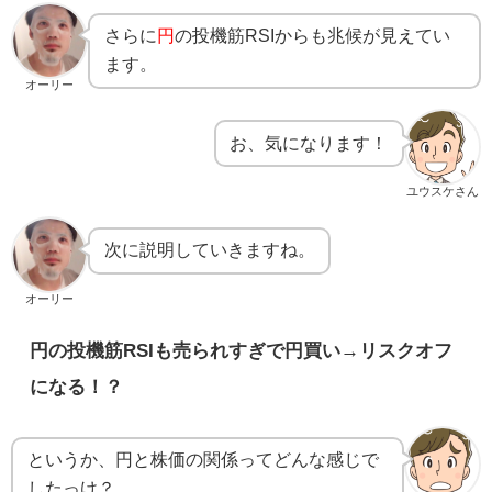
さらに
円
の投機筋RSIからも兆候が見えてい
ます。
オーリー
お、気になります！
ユウスケさん
次に説明していきますね。
オーリー
円の投機筋RSIも売られすぎで円買い→リスクオフ
になる！？
というか、円と株価の関係ってどんな感じで
したっけ？